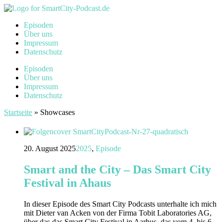
Episoden
Über uns
Impressum
Datenschutz
Episoden
Über uns
Impressum
Datenschutz
Startseite
»
Showcases
20. August 2025
2025
,
Episode
Smart and the City – Das Smart City
Festival in Ahaus
In dieser Episode des Smart City Podcasts unterhalte ich mich
mit Dieter van Acken von der Firma Tobit Laboratories AG,
über das das Smart City Festival in Aarhus, das vom 4. bis 6.