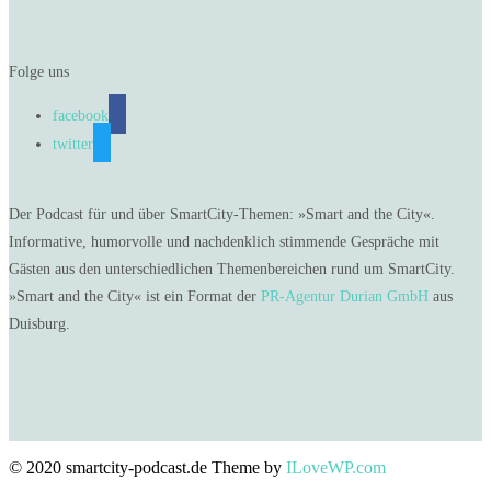
Folge uns
facebook
twitter
Der Podcast für und über SmartCity-Themen: »Smart and the City«.
Informative, humorvolle und nachdenklich stimmende Gespräche mit
Gästen aus den unterschiedlichen Themenbereichen rund um SmartCity.
»Smart and the City« ist ein Format der
PR-Agentur Durian GmbH
aus
Duisburg.
© 2020 smartcity-podcast.de
Theme by
ILoveWP.com